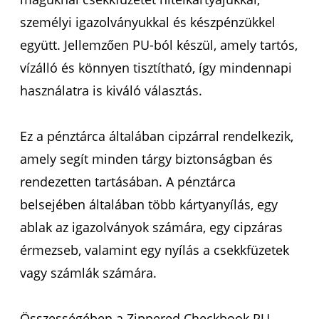
személyi igazolványukkal és készpénzükkel
együtt. Jellemzően PU-ból készül, amely tartós,
vízálló és könnyen tisztítható, így mindennapi
használatra is kiváló választás.
Ez a pénztárca általában cipzárral rendelkezik,
amely segít minden tárgy biztonságban és
rendezetten tartásában. A pénztárca
belsejében általában több kártyanyílás, egy
ablak az igazolványok számára, egy cipzáras
érmezseb, valamint egy nyílás a csekkfüzetek
vagy számlák számára.
Összességében a Zippered Checkbook PU