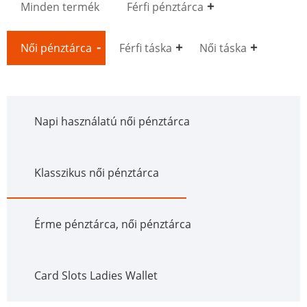
Minden termék
Férfi pénztárca
Női pénztárca
Férfi táska
Női táska
Napi használatú női pénztárca
Klasszikus női pénztárca
Érme pénztárca, női pénztárca
Card Slots Ladies Wallet