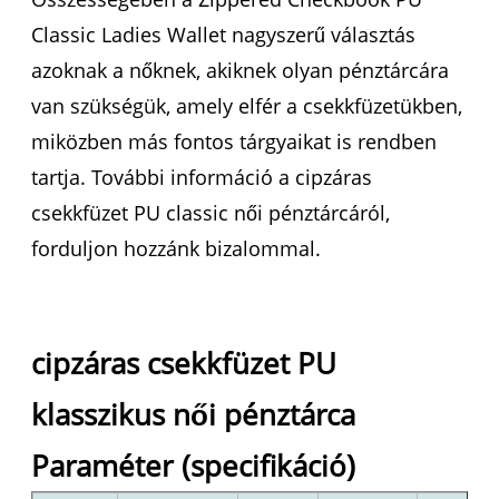
Classic Ladies Wallet nagyszerű választás
azoknak a nőknek, akiknek olyan pénztárcára
van szükségük, amely elfér a csekkfüzetükben,
miközben más fontos tárgyaikat is rendben
tartja. További információ a cipzáras
csekkfüzet PU classic női pénztárcáról,
forduljon hozzánk bizalommal.
cipzáras csekkfüzet PU
klasszikus női pénztárca
Paraméter (specifikáció)