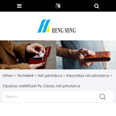
itthon
>
Termékek
>
Női pénztárca
>
Klasszikus női pénztárca
>
Cipzáras csekkfüzet Pu Classic női pénztárca