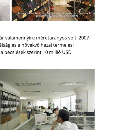
 már valamennyire méretarányos volt. 2007-
válság és a növekvő hazai termelési
s a becslések szerint 10 millió USD