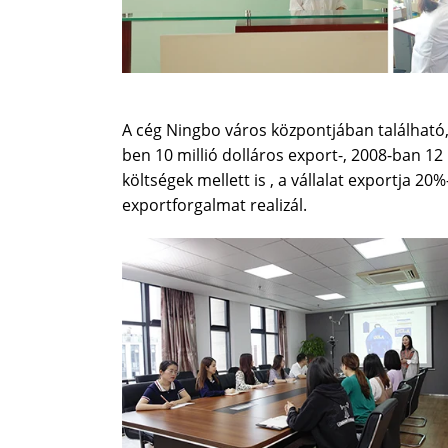
A cég Ningbo város központjában található, 
ben 10 millió dolláros export-, 2008-ban 12
költségek mellett is , a vállalat exportja 20
exportforgalmat realizál.