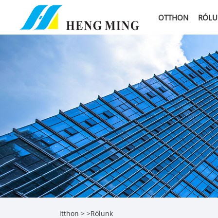
OTTHON
RÓLU
itthon
>
>
Rólunk