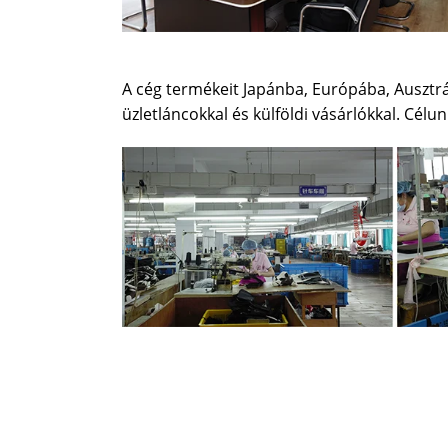
A cég termékeit Japánba, Európába, Ausztrál
üzletláncokkal és külföldi vásárlókkal. Célun