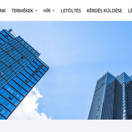
NK
TERMÉKEK
HÍR
LETÖLTÉS
KÉRDÉS KÜLDÉSE
L