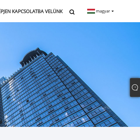
ÉPJEN KAPCSOLATBA VELÜNK
magyar