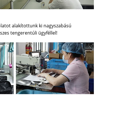
latot alakítottunk ki nagyszabású
szes tengerentúli ügyféllel!