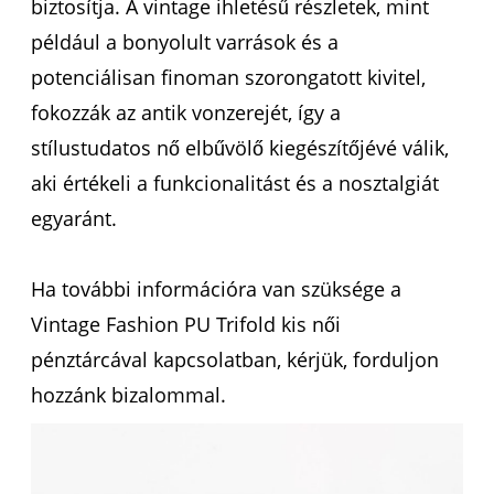
biztosítja. A vintage ihletésű részletek, mint
például a bonyolult varrások és a
potenciálisan finoman szorongatott kivitel,
fokozzák az antik vonzerejét, így a
stílustudatos nő elbűvölő kiegészítőjévé válik,
aki értékeli a funkcionalitást és a nosztalgiát
egyaránt.
Ha további információra van szüksége a
Vintage Fashion PU Trifold kis női
pénztárcával kapcsolatban, kérjük, forduljon
hozzánk bizalommal.