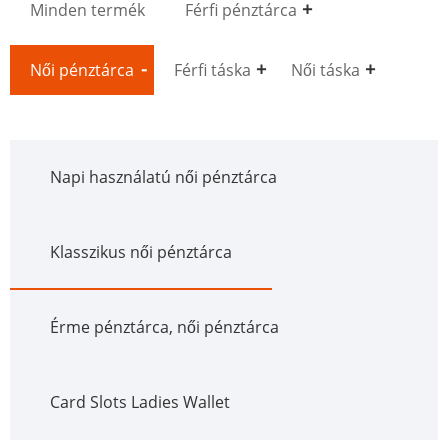
Minden termék
Férfi pénztárca
Női pénztárca
Férfi táska
Női táska
Napi használatú női pénztárca
Klasszikus női pénztárca
Érme pénztárca, női pénztárca
Card Slots Ladies Wallet