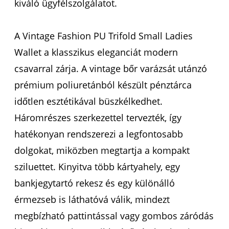
kiváló ügyfélszolgálatot.
A Vintage Fashion PU Trifold Small Ladies
Wallet a klasszikus eleganciát modern
csavarral zárja. A vintage bőr varázsát utánzó
prémium poliuretánból készült pénztárca
időtlen esztétikával büszkélkedhet.
Háromrészes szerkezettel tervezték, így
hatékonyan rendszerezi a legfontosabb
dolgokat, miközben megtartja a kompakt
sziluettet. Kinyitva több kártyahely, egy
bankjegytartó rekesz és egy különálló
érmezseb is láthatóvá válik, mindezt
megbízható pattintással vagy gombos záródás