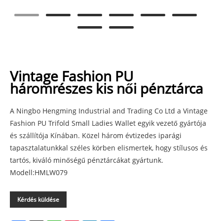
Vintage Fashion PU
háromrészes kis női pénztárca
A Ningbo Hengming Industrial and Trading Co Ltd a Vintage
Fashion PU Trifold Small Ladies Wallet egyik vezető gyártója
és szállítója Kínában. Közel három évtizedes iparági
tapasztalatunkkal széles körben elismertek, hogy stílusos és
tartós, kiváló minőségű pénztárcákat gyártunk.
Modell:HMLW079
Kérdés küldése