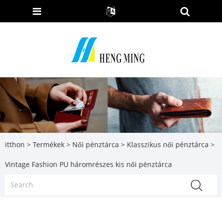
itthon
>
Termékek
>
Női pénztárca
>
Klasszikus női pénztárca
>
Vintage Fashion PU háromrészes kis női pénztárca