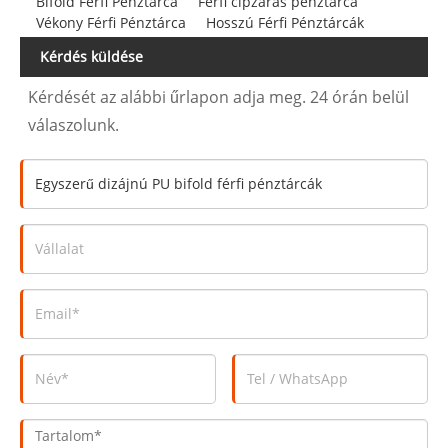
Bifold Férfi Pénztárca
Férfi cipzáras pénztárca
Vékony Férfi Pénztárca
Hosszú Férfi Pénztárcák
Kérdés küldése
Kérdését az alábbi űrlapon adja meg. 24 órán belül
válaszolunk.