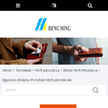
itthon
>
Termékek
>
Férfi pénztárca
>
Bifold Férfi Pénztárca
>
Egyszerű dizájnú PU bifold férfi pénztárcák