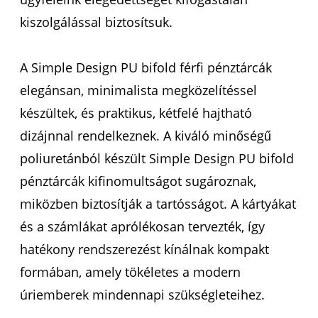
kiszolgálással biztosítsuk.
A Simple Design PU bifold férfi pénztárcák
elegánsan, minimalista megközelítéssel
készültek, és praktikus, kétfelé hajtható
dizájnnal rendelkeznek. A kiváló minőségű
poliuretánból készült Simple Design PU bifold
pénztárcák kifinomultságot sugároznak,
miközben biztosítják a tartósságot. A kártyákat
és a számlákat aprólékosan tervezték, így
hatékony rendszerezést kínálnak kompakt
formában, amely tökéletes a modern
úriemberek mindennapi szükségleteihez.