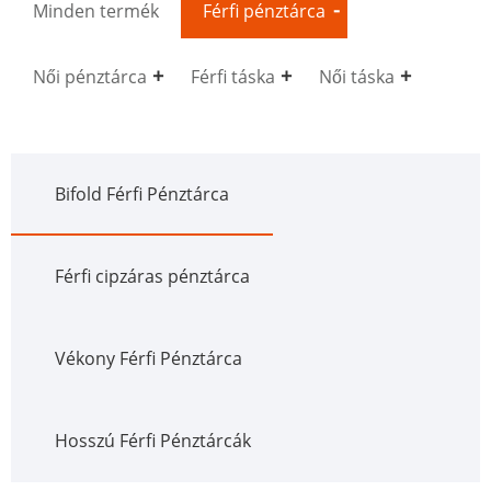
Minden termék
Férfi pénztárca
Női pénztárca
Férfi táska
Női táska
Bifold Férfi Pénztárca
Férfi cipzáras pénztárca
Vékony Férfi Pénztárca
Hosszú Férfi Pénztárcák