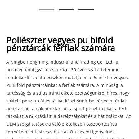
Poliészter vegyes pu bifold
pénztárcák férfiak számára
A Ningbo Hengming Industrial and Trading Co., Ltd., a
premier kínai gyártó és a közel 30 éves szakértelemmel
rendelkező szállító büszkén mutatja be a Poliészter vegyes
Pu Bifold pénztárcáinkat a férfiak számára. A minőség, a
tartósság és a stílus iránti elkötelezettségünkről híres, hogy
sokféle pénztárcát és táskát készítsünk, beleértve a férfiak
pénztárcáit, a nők pénztárcáit, a sport pénztárcákat, a férfi
táskákat, a nők táskáit, a derékzsákokat és a hátizsákokat. Az
OEM szolgáltatásokra való erőteljesen összpontosítva
termékeinket testreszabjuk az Ön egyedi igényeinek