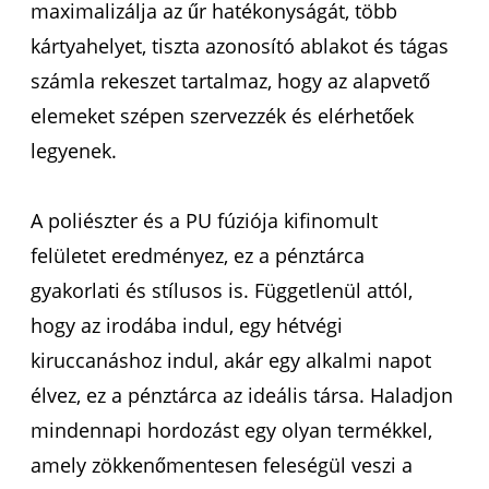
maximalizálja az űr hatékonyságát, több
kártyahelyet, tiszta azonosító ablakot és tágas
számla rekeszet tartalmaz, hogy az alapvető
elemeket szépen szervezzék és elérhetőek
legyenek.
A poliészter és a PU fúziója kifinomult
felületet eredményez, ez a pénztárca
gyakorlati és stílusos is. Függetlenül attól,
hogy az irodába indul, egy hétvégi
kiruccanáshoz indul, akár egy alkalmi napot
élvez, ez a pénztárca az ideális társa. Haladjon
mindennapi hordozást egy olyan termékkel,
amely zökkenőmentesen feleségül veszi a