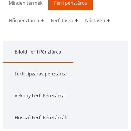
Minden termék
Férfi pénztárca
Női pénztárca
Férfi táska
Női táska
Bifold Férfi Pénztárca
Férfi cipzáras pénztárca
Vékony Férfi Pénztárca
Hosszú Férfi Pénztárcák