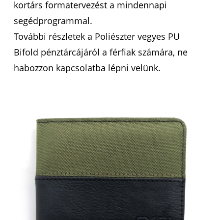
kortárs formatervezést a mindennapi
segédprogrammal.
További részletek a Poliészter vegyes PU
Bifold pénztárcájáról a férfiak számára, ne
habozzon kapcsolatba lépni velünk.