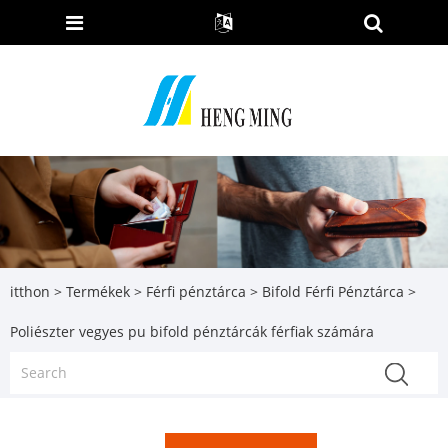
itthon
>
Termékek
>
Férfi pénztárca
>
Bifold Férfi Pénztárca
>
Poliészter vegyes pu bifold pénztárcák férfiak számára