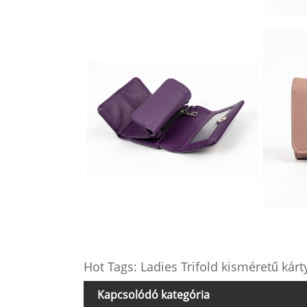
Hot Tags: Ladies Trifold kisméretű kárty
Kapcsolódó kategória