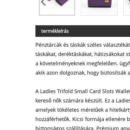
termékleírás
Pénztárcák és táskák széles választékát 
táskákat, deréktáskákat, hátizsákokat 
a követelményeknek megfelelően. ügyfel
akik azon dolgoznak, hogy biztosítsák a
A Ladies Trifold Small Card Slots Wall
kereső nők számára készült. Ez a Ladies
amelyek tökéletes méretűek a hitelkárt
hozzáférhetők. Kicsi formája ellenére 
biztonságos szállítására. Prémium anya