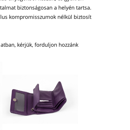
rtalmat biztonságosan a helyén tartsa.
stílus kompromisszumok nélkül biztosít
atban, kérjük, forduljon hozzánk