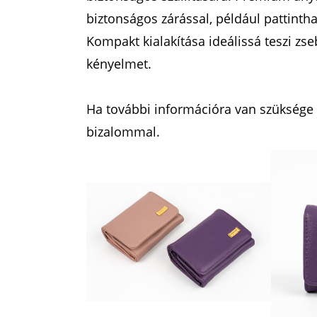
biztonságos zárással, például pattinth
Kompakt kialakítása ideálissá teszi zs
kényelmet.
Ha további információra van szüksége a
bizalommal.