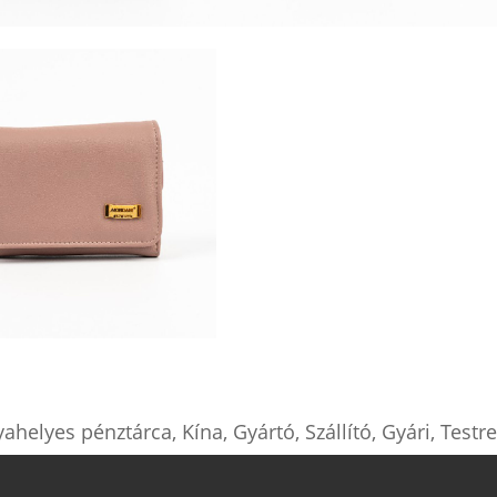
ahelyes pénztárca, Kína, Gyártó, Szállító, Gyári, Testr