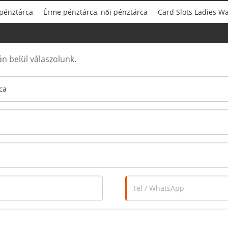
 pénztárca
Érme pénztárca, női pénztárca
Card Slots Ladies Wa
n belül válaszolunk.